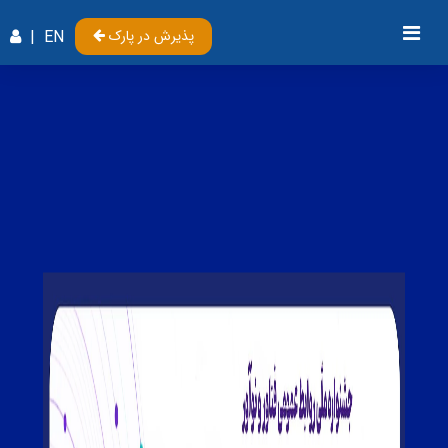
پذیرش در پارک
EN
|