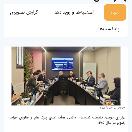
اخبار
اطلاعیه‌ها و رویدادها
گزارش تصویری
پادکست‌ها
۰۵/۱۲
۰۹:۰۳, ۱۴۰۵/۰۵/۱۵
و
برگزاری دومین نشست کمیسیون دائمی هیأت امنای پارک علم و فناوری خراسان
رضوی در سال ۱۴۰۵
پا