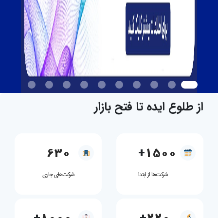
از طلوع ایده
تا فتح بازار
630
+
1500
شرکت‌ها از ابتدا
شرکت‌های جاری