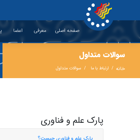
صفحه اصلی
معرفی
اعضا
پ
سوالات متداول
خانه
ارتباط با ما
سوالات متداول
پارک علم و فناوری
پارک علم و فناوری چیست؟