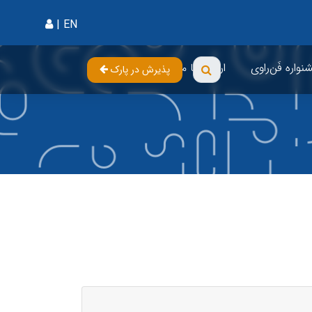
|
EN
واره فَن‌راوی
ارتباط با ما
پذیرش در پارک