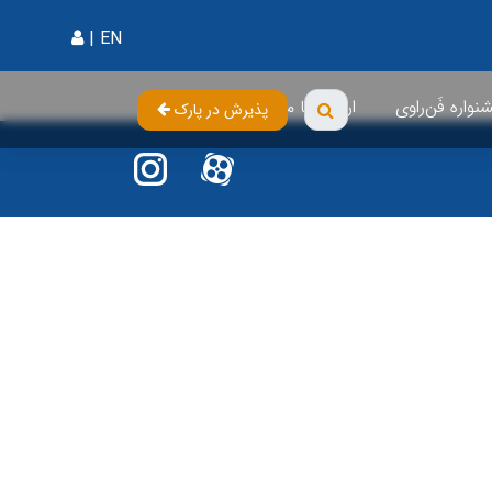
|
EN
واره فَن‌راوی
ارتباط با ما
پذیرش در پارک