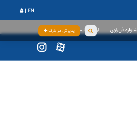
|
EN
واره فَن‌راوی
ارتباط با ما
پذیرش در پارک