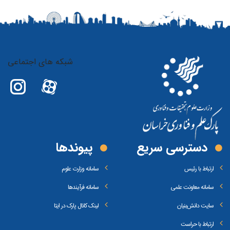
شبکه های اجتماعی
دسترسی سریع
پیوند‌ها
ارتباط با رئیس
سامانه وزارت علوم
سامانه معاونت علمی
سامانه فرآیندها
سایت دانش‌بنیان
لینک کانال پارک در ایتا
ارتباط با حراست