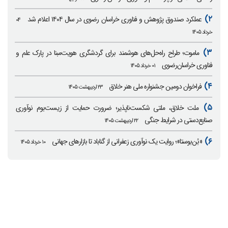
۲)
عملکرد صندوق پژوهش و فناوری خراسان رضوی در سال ۱۴۰۴ اعلام شد
۰۴
خرداد ۱۴۰۵
۳)
ماموت؛ طراح راه‌حل‌های هوشمند برای گردشگری هویت‌مبنا در پارک علم و
فناوری خراسان‌رضوی
۰۱ خرداد ۱۴۰۵
۴)
فراخوان دومین جشنواره ملی هنر خلاق
۲۳ اردیبهشت ۱۴۰۵
۵)
ملت خلاق، ملتی شکست‌ناپذیر؛ ضرورت حمایت از زیست‌بوم نوآوری
صنایع‌دستی در شرایط جنگی
۲۲ اردیبهشت ۱۴۰۵
۶)
«بُن‌بوستا»؛ روایت یک نوآوری زعفرانی از گناباد تا بازارهای جهانی
۱۰ خرداد ۱۴۰۵