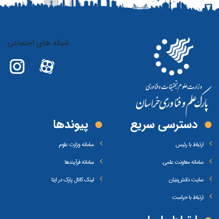
شبکه های اجتماعی
دسترسی سریع
پیوند‌ها
ارتباط با رئیس
سامانه وزارت علوم
سامانه معاونت علمی
سامانه فرآیندها
سایت دانش‌بنیان
لینک کانال پارک در ایتا
ارتباط با حراست