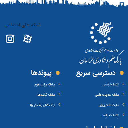
شبکه های اجتماعی
دسترسی سریع
پیوند‌ها
ارتباط با رئیس
سامانه وزارت علوم
سامانه معاونت علمی
سامانه فرآیندها
سایت دانش‌بنیان
لینک کانال پارک در ایتا
ارتباط با حراست