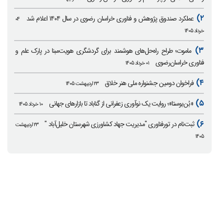
۲)
عملکرد صندوق پژوهش و فناوری خراسان رضوی در سال ۱۴۰۴ اعلام شد
۰۴
خرداد ۱۴۰۵
۳)
ماموت؛ طراح راه‌حل‌های هوشمند برای گردشگری هویت‌مبنا در پارک علم و
فناوری خراسان‌رضوی
۰۱ خرداد ۱۴۰۵
۴)
فراخوان دومین جشنواره ملی هنر خلاق
۲۳ اردیبهشت ۱۴۰۵
۵)
«بُن‌بوستا»؛ روایت یک نوآوری زعفرانی از گناباد تا بازارهای جهانی
۱۰ خرداد ۱۴۰۵
۶)
ثبت‌نام در تورفناوری "مدیریت جهاد کشاورزی شهرستان خلیل‌آباد "
۲۳ اردیبهشت
۱۴۰۵