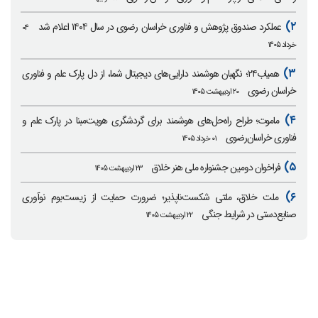
۲)
عملکرد صندوق پژوهش و فناوری خراسان رضوی در سال ۱۴۰۴ اعلام شد
۰۴
خرداد ۱۴۰۵
۳)
همیاب۲۴؛ نگهبان هوشمند دارایی‌های دیجیتال شما، از دل پارک علم و فناوری
خراسان رضوی
۲۰ اردیبهشت ۱۴۰۵
۴)
ماموت؛ طراح راه‌حل‌های هوشمند برای گردشگری هویت‌مبنا در پارک علم و
فناوری خراسان‌رضوی
۰۱ خرداد ۱۴۰۵
۵)
فراخوان دومین جشنواره ملی هنر خلاق
۲۳ اردیبهشت ۱۴۰۵
۶)
ملت خلاق، ملتی شکست‌ناپذیر؛ ضرورت حمایت از زیست‌بوم نوآوری
صنایع‌دستی در شرایط جنگی
۲۲ اردیبهشت ۱۴۰۵