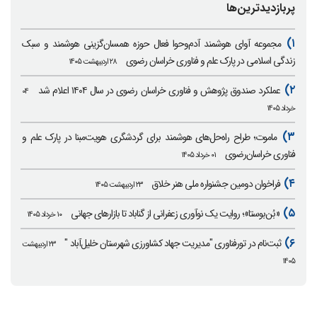
پربازدیدترین‌ها
۱)
مجموعه آوای هوشمند آدم‌وحوا فعال حوزه همسان‌گزینی هوشمند و سبک
زندگی اسلامی در پارک علم و فناوری خراسان رضوی
۲۸ اردیبهشت ۱۴۰۵
۲)
عملکرد صندوق پژوهش و فناوری خراسان رضوی در سال ۱۴۰۴ اعلام شد
۰۴
خرداد ۱۴۰۵
۳)
ماموت؛ طراح راه‌حل‌های هوشمند برای گردشگری هویت‌مبنا در پارک علم و
فناوری خراسان‌رضوی
۰۱ خرداد ۱۴۰۵
۴)
فراخوان دومین جشنواره ملی هنر خلاق
۲۳ اردیبهشت ۱۴۰۵
۵)
«بُن‌بوستا»؛ روایت یک نوآوری زعفرانی از گناباد تا بازارهای جهانی
۱۰ خرداد ۱۴۰۵
۶)
ثبت‌نام در تورفناوری "مدیریت جهاد کشاورزی شهرستان خلیل‌آباد "
۲۳ اردیبهشت
۱۴۰۵