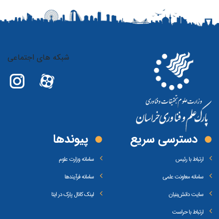
شبکه های اجتماعی
دسترسی سریع
پیوند‌ها
ارتباط با رئیس
سامانه وزارت علوم
سامانه معاونت علمی
سامانه فرآیندها
سایت دانش‌بنیان
لینک کانال پارک در ایتا
ارتباط با حراست