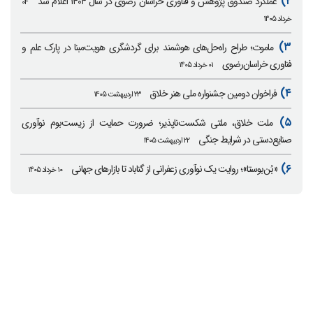
۲)
عملکرد صندوق پژوهش و فناوری خراسان رضوی در سال ۱۴۰۴ اعلام شد
۰۴
خرداد ۱۴۰۵
۳)
ماموت؛ طراح راه‌حل‌های هوشمند برای گردشگری هویت‌مبنا در پارک علم و
فناوری خراسان‌رضوی
۰۱ خرداد ۱۴۰۵
۴)
فراخوان دومین جشنواره ملی هنر خلاق
۲۳ اردیبهشت ۱۴۰۵
۵)
ملت خلاق، ملتی شکست‌ناپذیر؛ ضرورت حمایت از زیست‌بوم نوآوری
صنایع‌دستی در شرایط جنگی
۲۲ اردیبهشت ۱۴۰۵
۶)
«بُن‌بوستا»؛ روایت یک نوآوری زعفرانی از گناباد تا بازارهای جهانی
۱۰ خرداد ۱۴۰۵