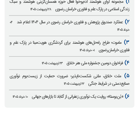
۱)
مجموعه آوای هوشمند آدم‌وحوا فعال حوزه همسان‌گزینی هوشمند و سبک
زندگی اسلامی در پارک علم و فناوری خراسان رضوی
۲۸ اردیبهشت ۱۴۰۵
۲)
عملکرد صندوق پژوهش و فناوری خراسان رضوی در سال ۱۴۰۴ اعلام شد
۰۴
خرداد ۱۴۰۵
۳)
ماموت؛ طراح راه‌حل‌های هوشمند برای گردشگری هویت‌مبنا در پارک علم و
فناوری خراسان‌رضوی
۰۱ خرداد ۱۴۰۵
۴)
فراخوان دومین جشنواره ملی هنر خلاق
۲۳ اردیبهشت ۱۴۰۵
۵)
ملت خلاق، ملتی شکست‌ناپذیر؛ ضرورت حمایت از زیست‌بوم نوآوری
صنایع‌دستی در شرایط جنگی
۲۲ اردیبهشت ۱۴۰۵
۶)
«بُن‌بوستا»؛ روایت یک نوآوری زعفرانی از گناباد تا بازارهای جهانی
۱۰ خرداد ۱۴۰۵