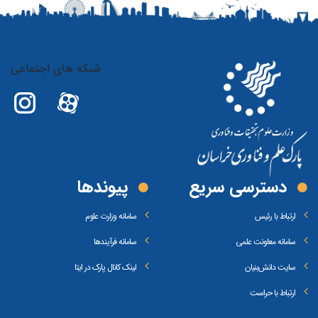
شبکه های اجتماعی
دسترسی سریع
پیوند‌ها
ارتباط با رئیس
سامانه وزارت علوم
سامانه معاونت علمی
سامانه فرآیندها
سایت دانش‌بنیان
لینک کانال پارک در ایتا
ارتباط با حراست