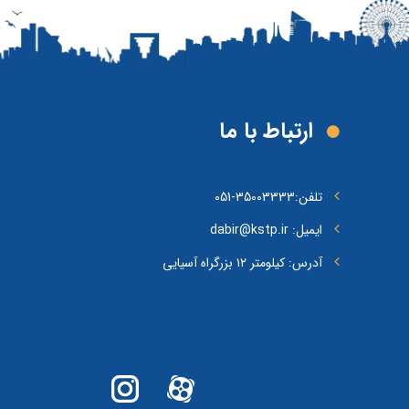
ارتباط با ما
تلفن:
35003333-051
ایمیل: dabir@kstp.ir
آدرس: کیلومتر ۱۲ بزرگراه آسیایی