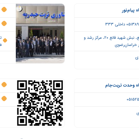
 پیام‌نور
مشهد، بولوار شهید قانع، نبش شهید قانع ۲۰، مرکز رشد و
ت
ور خراسان‌رضوی
ف
دی
ک
اه وحدت تربت‌جام
ی
ک