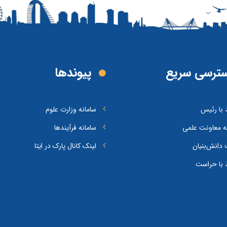
ترسی سریع
پیوند‌ها
ط با رئیس
سامانه وزارت علوم
ه معاونت علمی
سامانه فرآیندها
دانش‌بنیان
لینک کانال پارک در ایتا
ط با حراست