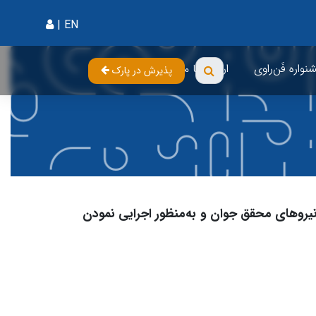
|
EN
واره فَن‌راوی
ارتباط با ما
پذیرش در پارک
نیروهای محقق جوان و به‌منظور اجرایی نمودن