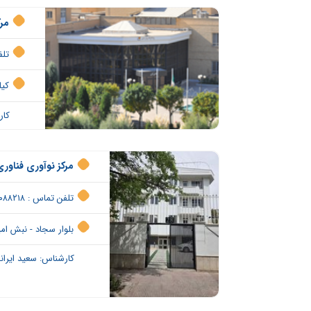
مرک
تلفن 
کیلومتر 12 جاده
کار
مرکز نوآوری فناور
تلفن تماس : ۰۵۱۳۶۰۸۸۲۱۸
بلوار سجاد - نبش امین شرقی
کارشناس: سعید ایرانف