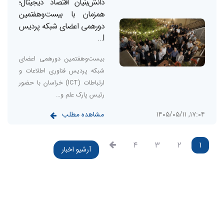
دانش‌بنیان اقتصاد دیجیتال؛
همزمان با بیست‌وهفتمین
دورهمی اعضای شبکه پردیس
I…
بیست‌وهفتمین دورهمی اعضای
شبکه پردیس فناوری اطلاعات و
ارتباطات (ICT) خراسان با حضور
رئیس پارک علم و…
مشاهده مطلب
۱۷:۰۴, ۱۴۰۵/۰۵/۱۱
۴
۳
۲
۱
آرشیو اخبار