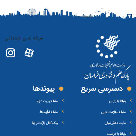
شبکه های اجتماعی
دسترسی سریع
پیوند‌ها
ارتباط با رئیس
سامانه وزارت علوم
سامانه معاونت علمی
سامانه فرآیندها
سایت دانش‌بنیان
لینک کانال پارک در ایتا
ارتباط با حراست