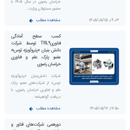
خراسان رضوی در سال ۱۴۰۵ با
حضور مسئولان وزارت…
مشاهده مطلب
۰۹:۰۳, ۱۴۰۵/۰۵/۱۵
کسب سطح آمادگی
فناوریTRL9 توسط شرکت
دانش بنیان «پتروآویژه‌‌ توس»؛
عضو پارک علم و فناوری
خراسان رضوی
شرکت دانش‌بنیان «پتروآویژه
توس» از شرکت‌های عضو پارک
علم و فناوری خراسان رضوی، با
دریافت گواهینامه …
مشاهده مطلب
۱۷:۵۰, ۱۴۰۵/۰۵/۱۲
دورهمی شرکت‌های فناور و