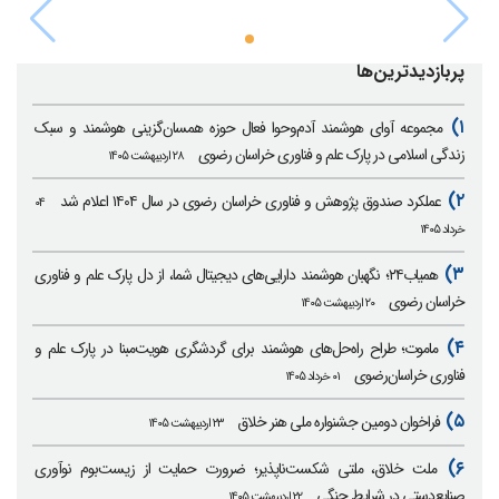
پربازدیدترین‌ها
۱)
مجموعه آوای هوشمند آدم‌وحوا فعال حوزه همسان‌گزینی هوشمند و سبک
زندگی اسلامی در پارک علم و فناوری خراسان رضوی
۲۸ اردیبهشت ۱۴۰۵
۲)
عملکرد صندوق پژوهش و فناوری خراسان رضوی در سال ۱۴۰۴ اعلام شد
۰۴
خرداد ۱۴۰۵
۳)
همیاب۲۴؛ نگهبان هوشمند دارایی‌های دیجیتال شما، از دل پارک علم و فناوری
خراسان رضوی
۲۰ اردیبهشت ۱۴۰۵
۴)
ماموت؛ طراح راه‌حل‌های هوشمند برای گردشگری هویت‌مبنا در پارک علم و
فناوری خراسان‌رضوی
۰۱ خرداد ۱۴۰۵
۵)
فراخوان دومین جشنواره ملی هنر خلاق
۲۳ اردیبهشت ۱۴۰۵
۶)
ملت خلاق، ملتی شکست‌ناپذیر؛ ضرورت حمایت از زیست‌بوم نوآوری
صنایع‌دستی در شرایط جنگی
۲۲ اردیبهشت ۱۴۰۵