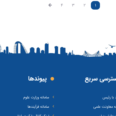
۴
۳
۲
۱
ترسی سریع
پیوند‌ها
ط با رئیس
سامانه وزارت علوم
ه معاونت علمی
سامانه فرآیندها