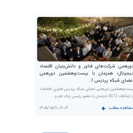
ورهمی شرکت‌های فناور و دانش‌بنیان اقتصاد
یجیتال؛ همزمان با بیست‌وهفتمین دورهمی
عضای شبکه پردیس I…
یست‌وهفتمین دورهمی اعضای شبکه پردیس فناوری اطلاعات
رتباطات (ICT) خراسان با حضور رئیس پارک علم و…
شاهده مطلب
۱۷:۰۴, ۱۴۰۵/۰۵/۱۱