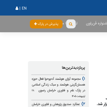
|
EN
واره فَن‌راوی
ارتباط با ما
پذیرش در پارک
پربازدیدترین‌ها
۱)
مجموعه آوای هوشمند آدم‌وحوا فعال حوزه
همسان‌گزینی هوشمند و سبک زندگی اسلامی
در پارک علم و فناوری خراسان رضوی
۲۸
اردیبهشت ۱۴۰۵
ر شد.
۲)
عملکرد صندوق پژوهش و فناوری خراسان