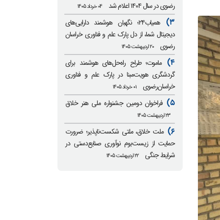
رضوی در سال ۱۴۰۴ اعلام شد
۰۴ خرداد ۱۴۰۵
۳)
همیاب۲۴؛ نگهبان هوشمند دارایی‌های
دیجیتال شما، از دل پارک علم و فناوری خراسان
رضوی
۲۰ اردیبهشت ۱۴۰۵
۴)
ماموت؛ طراح راه‌حل‌های هوشمند برای
گردشگری هویت‌مبنا در پارک علم و فناوری
خراسان‌رضوی
۰۱ خرداد ۱۴۰۵
۵)
فراخوان دومین جشنواره ملی هنر خلاق
۲۳ اردیبهشت ۱۴۰۵
۶)
ملت خلاق، ملتی شکست‌ناپذیر؛ ضرورت
حمایت از زیست‌بوم نوآوری صنایع‌دستی در
شرایط جنگی
۲۲ اردیبهشت ۱۴۰۵