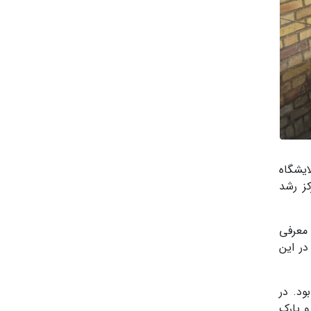
ایشگاه
کز رشد
 معرفی
در این
هره‌گیری از ظرفیت‌های دو مجموعه برای «صادرات خدمات فناورانه به کشورهای حوزه CIS» بود. در
و پارک