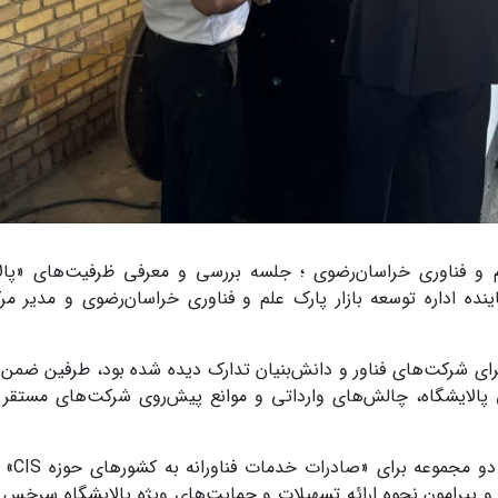
لم و فناوری خراسان‌رضوی ؛ جلسه بررسی و معرفی ظرفیت‌های «پال
ه اداره توسعه بازار پارک علم و فناوری خراسان‌رضوی و مدیر مر
برای شرکت‌های فناور و دانش‌بنیان تدارک دیده شده بود، طرفین ضمن
ی پالایشگاه، چالش‌های وارداتی و موانع پیش‌روی شرکت‌های مستقر 
محور اصلی این گفتگوها، ب
و پیرامون نحوه ارائه تسهیلات و حمایت‌های ویژه پالایشگاه سرخس 