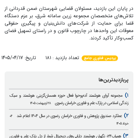
در پایان این بازدید، مسئولان قضایی شهرستان ضمن قدردانی از
تلاش‌های متخصصان مجموعه زرین سامانه شرق، بر عزم دستگاه
قضا برای حمایت از شرکت‌های دانش‌بنیان و پیگیری حقوقی
معوقات این واحدها در چارچوب قانون و در راستای تسهیل فضای
کسب‌وکار تأکید کردند.
تعداد بازدید : ۱۸۱ تاریخ: 1405/04/17
پردیس فناوری جامع
پربازدیدترین‌ها
۱)
مجموعه آوای هوشمند آدم‌وحوا فعال حوزه همسان‌گزینی هوشمند و سبک
زندگی اسلامی در پارک علم و فناوری خراسان رضوی
۲۸ اردیبهشت ۱۴۰۵
۲)
عملکرد صندوق پژوهش و فناوری خراسان رضوی در سال ۱۴۰۴ اعلام شد
۰۴
خرداد ۱۴۰۵
۳)
همیاب۲۴؛ نگهبان هوشمند دارایی‌های دیجیتال شما، از دل پارک علم و فناوری