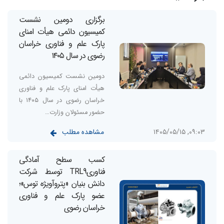
برگزاری دومین نشست
کمیسیون دائمی هیأت امنای
پارک علم و فناوری خراسان
رضوی در سال ۱۴۰۵
دومین نشست کمیسیون دائمی
هیأت امنای پارک علم و فناوری
خراسان رضوی در سال ۱۴۰۵ با
حضور مسئولان وزارت…
مشاهده مطلب
۰۹:۰۳, ۱۴۰۵/۰۵/۱۵
کسب سطح آمادگی
فناوریTRL9 توسط شرکت
دانش بنیان «پتروآویژه‌‌ توس»؛
عضو پارک علم و فناوری
خراسان رضوی