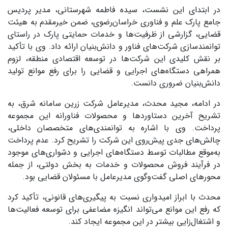
در ابتدای این نشست، سیده فاطمه شهرستانی، مدیر پردیس
جامع پارک علم و فناوری خراسان‌رضوی، ضمن خیرمقدم به هیئت
قضایی، گزارشی از ظرفیت‌ها و خدمات حمایتی پارک در راستای
توانمندسازی شرکت‌های فناور و دانش‌بنیان ارائه داد. وی با تأکید
بر نقش کلیدی این شرکت‌ها در توسعه اقتصادی منطقه، لزوم
همراهی دستگاه‌های اجرایی و قضایی را برای رفع موانع تولید
دانش‌بنیان ضروری دانست.
در ادامه، مجید محدث، مدیرعامل شرکت زرین سامانه شرق، به
تشریح آخرین دستاوردها و محصولات فناورانه این مجموعه
پرداخت. وی با اشاره به توانمندی‌های متخصصان داخلی،
چالش‌های جدی پیش‌روی این شرکت را تشریح کرد. عدم پرداخت
به‌موقع مطالبات توسط دستگاه‌های اجرایی و دشواری‌های موجود
در فرآیند فروش محصولات و خدمات به بخش دولتی، از جمله
محورهای اصلی گفت‌وگوی مدیرعامل با مسئولان قضایی بود.
محدث با ابراز امیدواری نسبت به پیگیری‌های قانونی، تأکید کرد
که رفع این موانع می‌تواند انگیزه مضاعفی برای توسعه فعالیت‌ها
و اشتغال‌زایی بیشتر در این مجموعه ایجاد کند.