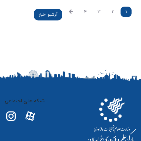
۴
۳
۲
۱
آرشیو اخبار
شبکه های اجتماعی