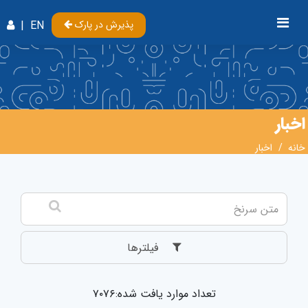
{%
پذیرش در پارک
EN
|
اخبار
خانه
اخبار
فیلترها
تعداد موارد یافت شده:۷۰۷۶