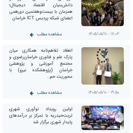
دانش‌بنیان اقتصاد دیجیتال؛
همزمان با بیست‌وهفتمین دورهمی
اعضای شبکه پردیس ICT خراسان
۱۷:۰۴ - ۱۴۰۵/۰۵/۱۱
مشاهده مطلب
انعقاد تفاهم‌نامه همکاری میان
پارک علم و فناوری خراسان‌رضوی و
مجتمع آموزشی و پژوهشی
خراسان (پژوهشکده نیرو) با
محوریت حم…
۱۹:۵۰ - ۱۴۰۵/۰۵/۱۰
مشاهده مطلب
اولین رویداد نوآوری شهری
تربت‌حیدریه با تمرکز بر درآمدهای
پایدار شهری برگزار شد