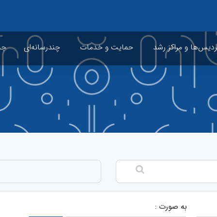
ردیس‌ها و مراکز رشد
حمایت و خدمات
چندرسانه‌ای
جشن
به صورت :