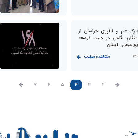
ارک علم و فناوری خراسان از
سنگان؛ گامی در جهت توسعه
ع معدنی استان
مشاهده مطلب
۷
۶
۵
۴
۳
۲