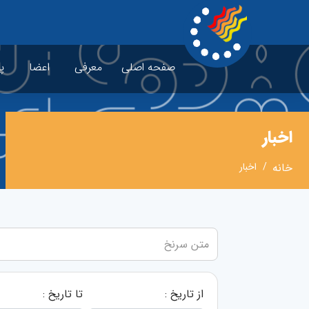
صفحه اصلی
معرفی
اعضا
پ
اخبار
خانه
اخبار
از تاریخ :
تا تاریخ :