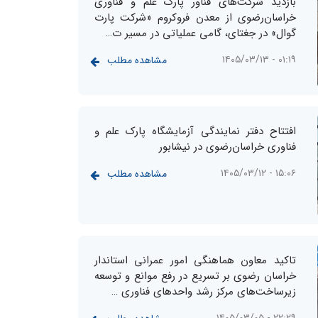
بازدید شرکت‌های فناور پار‌ک‌ علم و فناوری
خراسان‌رضوی از معدن فروکروم «شرکت پارت
گوال» در جغتای، گامی عملیاتی در مسیر ت…
۰۱:۱۹ - ۱۴۰۵/۰۳/۱۳
مشاهده مطلب
افتتاح دفتر نمایندگی آزمایشگاه پارک علم و
فناوری خراسان‌رضوی در نیشابور
۱۵:۰۶ - ۱۴۰۵/۰۳/۱۲
مشاهده مطلب
تاکید معاون هماهنگی امور عمرانی استاندار
خراسان رضوی بر تسریع در رفع موانع و توسعه
زیرساخت‌های مرکز رشد واحدهای فناوری …