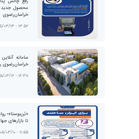
رفع چالش پتا
محصول جدید ش
خراسان‌رضوی
۱۳:۵۲ - ۱۴۰۵/۰۳/۱۳
سامانه آنلاین 
خراسان‌رضوی را
۱۶:۳۸ - ۱۴۰۵/۰۳/۱۲
«بُن‌بوستا»؛ رو
تا بازارهای جها
۱۱:۵۵ - ۱۴۰۵/۰۳/۱۰