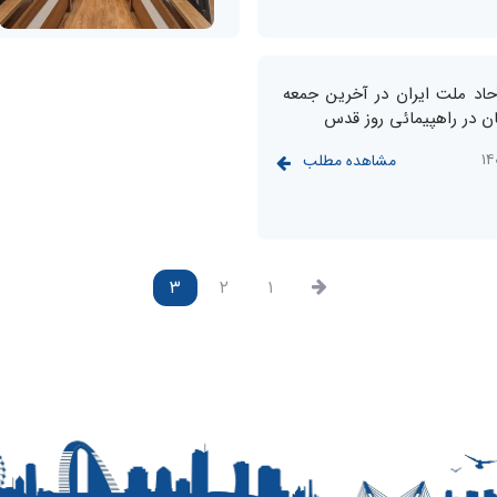
اد ملت ایران در آخرین جمعه
ن در راهپیمائی روز قدس
مشاهده مطلب
۳
۲
۱