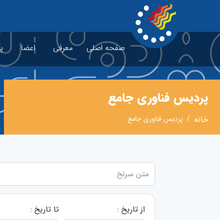
صفحه اصلی
معرفی
اعضا
پ
پردیس فناوری جامع
خانه
پردیس فناوری جامع
از تاریخ :
تا تاریخ :