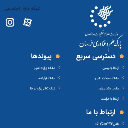
شبکه های اجتماعی
دسترسی سریع
پیوند‌ها
ارتباط با رئیس
سامانه وزارت علوم
سامانه معاونت علمی
سامانه فرآیندها
سایت دانش‌بنیان
لینک کانال پارک در ایتا
ارتباط با حراست
ارتباط با ما
تلفن:
35003333-051