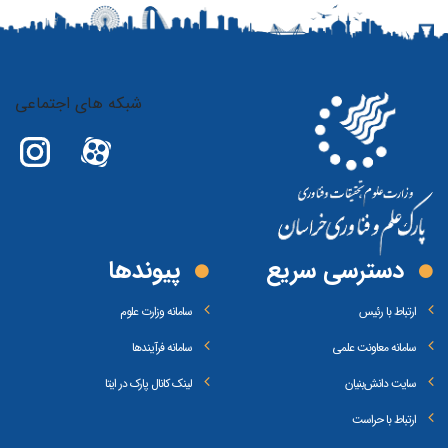
شبکه های اجتماعی
دسترسی سریع
پیوند‌ها
ارتباط با رئیس
سامانه وزارت علوم
سامانه معاونت علمی
سامانه فرآیندها
سایت دانش‌بنیان
لینک کانال پارک در ایتا
ارتباط با حراست