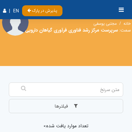
{%
پذیرش در پارک
EN
|
مجتبی یوسفی
خانه
مجتبی یوسفی
سمت:
سرپرست مرکز رشد فناوری فرآوری گیاهان دارویی
فیلترها
تعداد موارد یافت شده:۰