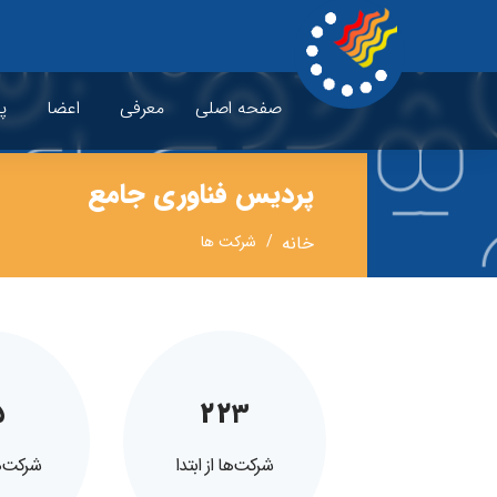
صفحه اصلی
معرفی
اعضا
پ
پردیس فناوری جامع
خانه
شرکت ها
۵
۲۲۳
شرکت‌ها از ابتدا
شرکت‌