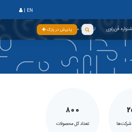
|
EN
واره فَن‌راوی
ارتباط با ما
پذیرش در پارک
۸۰۰
۲
 شرکت‌ها
تعداد کل محصولات