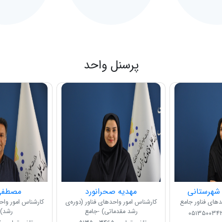
پرسنل واحد
شهرستانی
مهدیه صحرانورد
مصطفی 
های فناور جامع
کارشناس امور واحدهای فناور (دوره‌‎ی
کارشناس امور واحد
رشد مقدماتی) -جامع
رشد) 