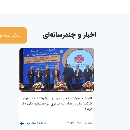
اخبار و چندرسانه‌ای
پارک علم و
انتخاب شرکت «احیا درمان پیشرفته» به عنوان
شرکت برتر در صادرات فناوری در جشنواره ملی «تا
ثریا»
مشاهده مطلب
۱۵:۵۸, ۱۴۰۴/۱۱/۱۸