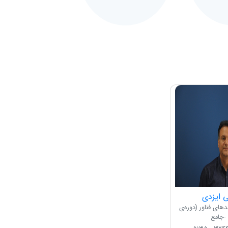
ایزدی
های فناور (دوره‌ی
-جامع