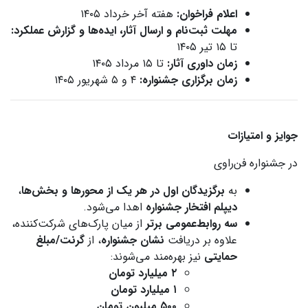
اعلام فراخوان:
هفته آخر خرداد ۱۴۰۵
مهلت ثبت‌نام و ارسال آثار، ایده‌ها و گزارش عملکرد:
تا ۱۵ تیر ۱۴۰۵
زمان داوری آثار:
تا ۱۵ مرداد ۱۴۰۵
زمان برگزاری جشنواره:
۴ و ۵ شهریور ۱۴۰۵
جوایز و امتیازات
در جشنواره فن‌راوی
به
برگزیدگان اول در هر یک از محورها و بخش‌ها
،
دیپلم افتخار جشنواره
اهدا می‌شود.
سه روابط‌عمومی برتر
از میان پارک‌های شرکت‌کننده،
علاوه بر دریافت
نشان جشنواره
، از
گرنت/مبلغ
حمایتی
نیز بهره‌مند می‌شوند:
۲ میلیارد تومان
۱ میلیارد تومان
۵۰۰ میلیون تومان