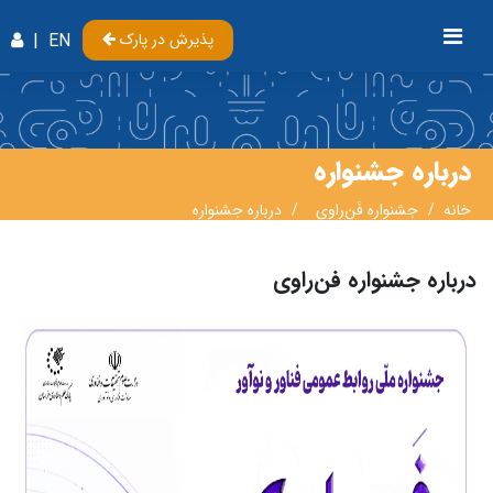
پذیرش در پارک
EN
|
درباره جشنواره
خانه
جشنواره فَن‌راوی
درباره جشنواره
درباره جشنواره فن‌راوی