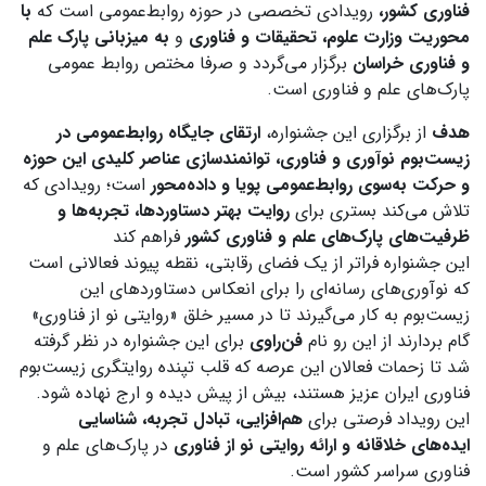
فناوری کشور،
رویدادی تخصصی در حوزه روابط‌عمومی است که
با
محوریت وزارت علوم، تحقیقات و فناوری
و
به میزبانی پارک علم
و فناوری خراسان
برگزار می‌گردد و صرفا مختص روابط عمومی
پارک‌های علم و فناوری است.
هدف
از برگزاری این جشنواره،
ارتقای جایگاه روابط‌عمومی در
زیست‌بوم نوآوری و فناوری، توانمندسازی عناصر کلیدی این حوزه
و حرکت به‌سوی روابط‌عمومی پویا و داده‌محور
‌است؛ رویدادی که
تلاش می‌کند بستری برای
روایت بهتر دستاوردها، تجربه‌ها و
ظرفیت‌های پارک‌های علم و فناوری کشور
فراهم کند
این جشنواره فراتر از یک فضای رقابتی، نقطه پیوند فعالانی است
که نوآوری‌های رسانه‌ای را برای انعکاس دستاوردهای این
زیست‌بوم به کار می‌گیرند تا در مسیر خلق «روایتی نو از فناوری»
گام بردارند از این رو نام
فن‌راوی
برای این جشنواره در نظر گرفته
شد تا زحمات فعالان این عرصه که قلب تپنده روایتگری زیست‌بوم
فناوری ایران عزیز هستند، بیش از پیش دیده و ارج نهاده شود.
این رویداد فرصتی برای
هم‌افزایی، تبادل تجربه، شناسایی
ایده‌های خلاقانه و ارائه روایتی نو از فناوری
در پارک‌های علم و
فناوری سراسر کشور است.