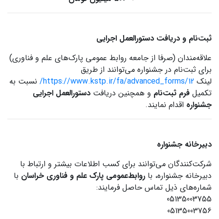
ثبت‌نام و دریافت دستورالعمل اجرایی
علاقه‌مندان (صرفا از جامعه روابط عمومی پارک‌های علم و فناوری)
برای ثبت‌نام در جشنواره می‌توانند از طریق
لینک
https://www.kstp.ir/fa/advanced_forms/12/
نسبت به
تکمیل
فرم ثبت‌نام
و همچنین دریافت
دستورالعمل اجرایی
جشنواره
اقدام نمایند.
دبیرخانه جشنواره
شرکت‌کنندگان می‌توانند برای کسب اطلاعات بیشتر و ارتباط با
دبیرخانه جشنواره، با
روابط‌عمومی پارک علم و فناوری خراسان
با
شماره‌های ذیل تماس حاصل فرمایند:
05135003755
05135003756