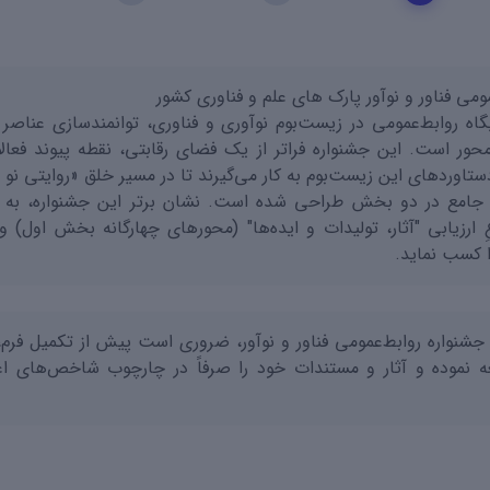
مومی فناور و نوآور پارک های علم و فناوری کشور
گاه روابط‌عمومی در زیست‌بوم نوآوری و فناوری، توانمندسازی عناص
‌محور است. این جشنواره فراتر از یک فضای رقابتی، نقطه پیوند فعا
ستاوردهای این زیست‌بوم به کار می‌گیرند تا در مسیر خلق «روایتی نو از
 جامع در دو بخش طراحی شده است. نشان برتر این جشنواره، به پ
ارزیابی "آثار، تولیدات و ایده‌ها" (محورهای چهارگانه بخش اول) 
را کسب نماید.
جشنواره روابط‌عمومی فناور و نوآور، ضروری است پیش از تکمیل فرم
ه نموده و آثار و مستندات خود را صرفاً در چارچوب شاخص‌های اعل