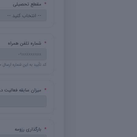
*
مقطع تحصیلی
*
شماره تلفن همراه
کد تأیید به این شماره ارسال خواهد 
*
میزان سابقه فعالیت در
*
بارگذاری رزومه