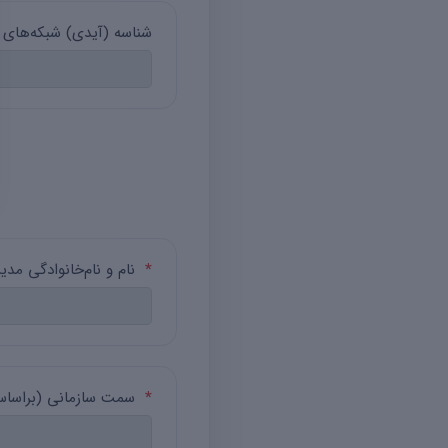
شناسه (آیدی) شبکه‌های اج
*
نام و نام‌خانوادگی مدی
*
سمت سازمانی (براساس ح