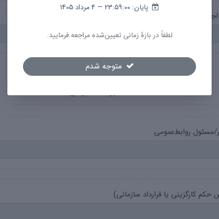
پایان: 23:59:00 — 4 مرداد 1405
تماعی (شامل: بله، ایتا، تلگرام، اینستاگرام، لینکدین، آپارات و…)
لطفاً در بازهٔ زمانی تعیین‌شده مراجعه فرمایید.
متوجه شدم
اطلاعات روابط‌عمومی
ر/مسئول روابط‌عمومی
کم کارگزینی یا قرارداد سازمانی)