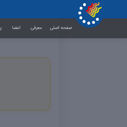
صفحه اصلی
معرفی
اعضا
پ