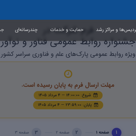
فرم شرکت در
ردیس‌ها و مراکز رشد
حمایت و خدمات
چندرسانه‌ای
جشن
جشنواره روابط عمومی فناور و نوآور
ویژه روابط عمومی پارک‌های علم و فناوری سراسر کشور
مهلت ارسال فرم به پایان رسیده است.
شروع: 14:00:00 — 4 مرداد 1405
پایان: 23:59:00 — 4 مرداد 1405
3
2
1
صفحه 1
صفحه 2
صفحه 3