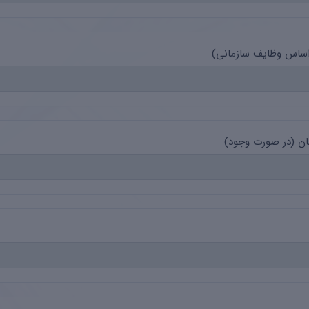
اساس وظایف سازمانی)
ن (در صورت وجود)