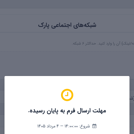
شبکه‌های اجتماعی پارک
) آن را وارد کنید. حداکثر ۶ شبکه.
ناسه یا لینک)
مهلت ارسال فرم به پایان رسیده.
شروع: 14:00:00 — 4 مرداد 1405