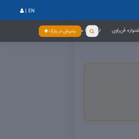
|
EN
واره فَن‌راوی
ارتباط با ما
پذیرش در پارک