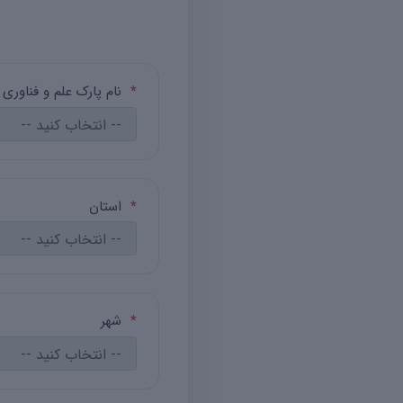
*
نام پارک علم و فناوری
*
استان
*
شهر