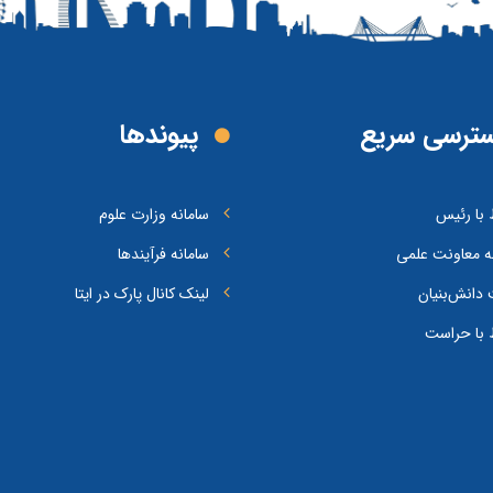
ترسی سریع
پیوند‌ها
ط با رئیس
سامانه وزارت علوم
ه معاونت علمی
سامانه فرآیندها
دانش‌بنیان
لینک کانال پارک در ایتا
ط با حراست