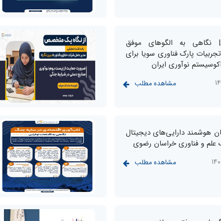
| نگاهی به الگوهای موفق
جربیات پارک فناوری سویا برای
اکوسیستم نوآوری ایران
مشاهده مطلب
؛ نگهبان هوشمند دارایی‌های دیجیتال
ک علم و فناوری خراسان رضوی
مشاهده مطلب