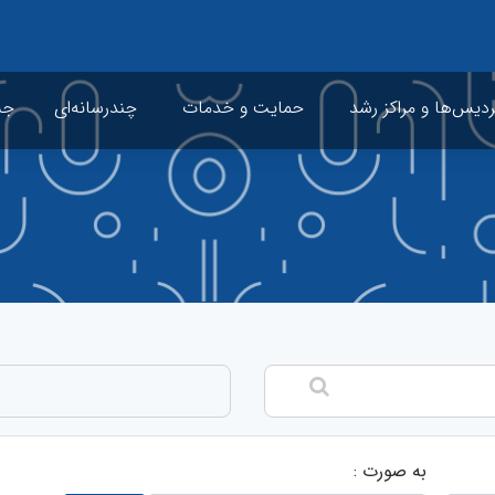
ردیس‌ها و مراکز رشد
حمایت و خدمات
چندرسانه‌ای
جشن
به صورت :