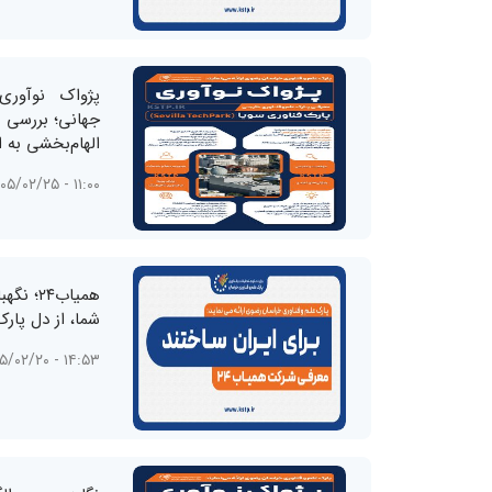
پژواک نوآوری
جهانی؛ بررسی ت
الهام‌بخشی به 
۱۱:۰۰ - ۱۴۰۵/۰۲/۲۵
همیاب۲۴
شما، از دل پار
۱۴:۵۳ - ۱۴۰۵/۰۲/۲۰