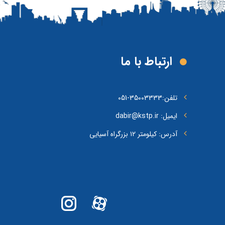
ارتباط با ما
تلفن:
35003333-051
ایمیل: dabir@kstp.ir
آدرس: کیلومتر ۱۲ بزرگراه آسیایی