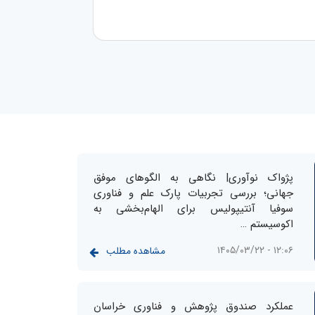
پژواک نوآوری| نگاهی به الگوهای موفق
جهانی؛ بررسی تجربیات پارک علم و فناوری
سوفیا آنتیپولیس برای الهام‌بخشی به
اکوسیستم …
۱۲:۰۶ - ۱۴۰۵/۰۳/۲۲
مشاهده مطلب
عملکرد صندوق پژوهش و فناوری خراسان