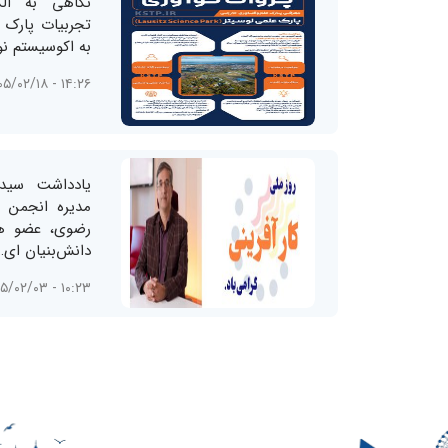
نگاهی به ال
تجربیات پارک ف
به اکوسیستم نو
۱۴:۲۶ - ۱۴۰۵/۰۲/۱۸
یادداشت سی
مدیره انجمن ش
رضوی، عضو ه
دانش‌بنیان ای…
۱۰:۲۳ - ۱۴۰۵/۰۲/۰۳