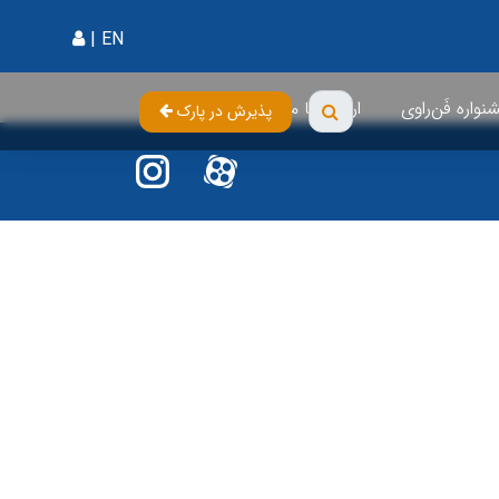
|
EN
واره فَن‌راوی
ارتباط با ما
پذیرش در پارک