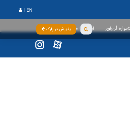
|
EN
واره فَن‌راوی
ارتباط با ما
پذیرش در پارک