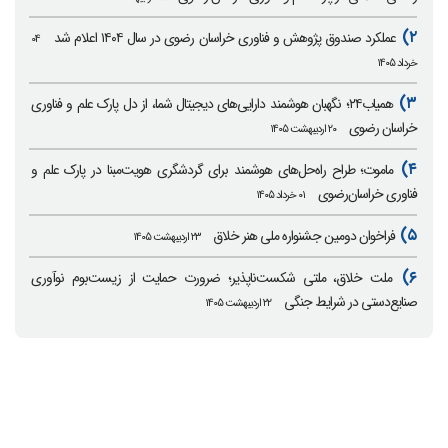
۲)
عملکرد صندوق پژوهش و فناوری خراسان رضوی در سال ۱۴۰۴ اعلام شد
۰۴
خرداد ۱۴۰۵
۳)
همیاب۲۴؛ نگهبان هوشمند دارایی‌های دیجیتال شما، از دل پارک علم و فناوری
خراسان رضوی
۲۰ اردیبهشت ۱۴۰۵
۴)
ماموت؛ طراح راه‌حل‌های هوشمند برای گردشگری هویت‌مبنا در پارک علم و
فناوری خراسان‌رضوی
۰۱ خرداد ۱۴۰۵
۵)
فراخوان دومین جشنواره ملی هنر خلاق
۲۳ اردیبهشت ۱۴۰۵
۶)
ملت خلاق، ملتی شکست‌ناپذیر؛ ضرورت حمایت از زیست‌بوم نوآوری
صنایع‌دستی در شرایط جنگی
۲۲ اردیبهشت ۱۴۰۵