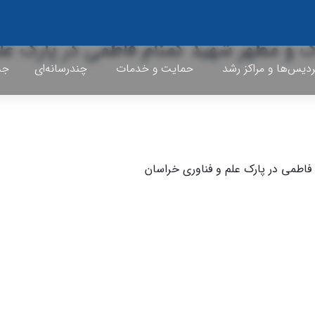
ک و مطهر شهید گمنام فاطمی در پارک عل
ردیس‌ها و مراکز رشد
حمایت و خدمات
چندرسانه‌ای
جشن
فاطمی در پارک علم و فناوری خراسان