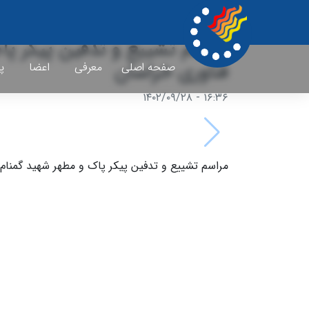
مراسم تشییع و تدفین پیکر پا
فناوری خراسان
صفحه اصلی
معرفی
اعضا
پ
۱۶:۳۶ - ۱۴۰۲/۰۹/۲۸
مراسم تشییع و تدفین پیکر پاک و مطهر شهید گمنام 