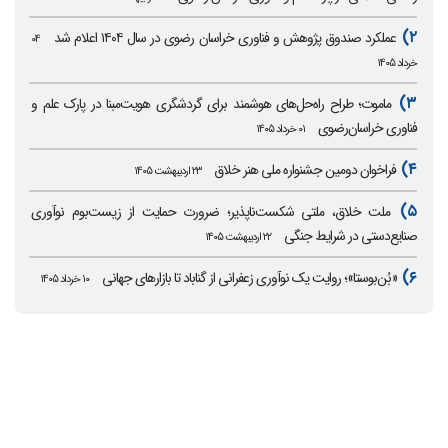
۲)
عملکرد صندوق پژوهش و فناوری خراسان رضوی در سال ۱۴۰۴ اعلام شد
۰۴
خرداد ۱۴۰۵
۳)
ماموت؛ طراح راه‌حل‌های هوشمند برای گردشگری هویت‌مبنا در پارک علم و
فناوری خراسان‌رضوی
۰۱ خرداد ۱۴۰۵
۴)
فراخوان دومین جشنواره ملی هنر خلاق
۲۳ اردیبهشت ۱۴۰۵
۵)
ملت خلاق، ملتی شکست‌ناپذیر؛ ضرورت حمایت از زیست‌بوم نوآوری
صنایع‌دستی در شرایط جنگی
۲۲ اردیبهشت ۱۴۰۵
۶)
«بُن‌بوستا»؛ روایت یک نوآوری زعفرانی از گناباد تا بازارهای جهانی
۱۰ خرداد ۱۴۰۵