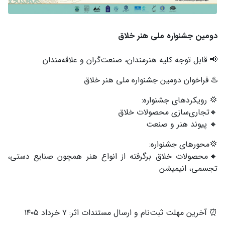
دومین جشنواره ملی هنر خلاق
📢 قابل توجه کلیه هنرمندان، صنعت‌گران و علاقه‌مندان
♨️ فراخوان دومین جشنواره ملی هنر خلاق
💢 رویکردهای جشنواره:
🔸تجاری‌سازی محصولات خلاق
🔸 پیوند هنر و صنعت
💢محورهای جشنواره:
🔸محصولات خلاق برگرفته از انواع هنر همچون صنایع دستی،
تجسمی، انیمیشن
⏰ آخرین مهلت ثبت‌نام و ارسال مستندات اثر: ۷ خرداد ۱۴۰۵