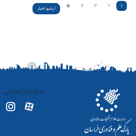
۴
۳
۲
۱
آرشیو اخبار
شبکه های اجتماعی