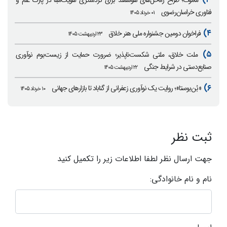
ماموت؛ طراح راه‌حل‌های هوشمند برای گردشگری هویت‌مبنا در پارک علم و
فناوری خراسان‌رضوی
۰۱ خرداد ۱۴۰۵
۴)
فراخوان دومین جشنواره ملی هنر خلاق
۲۳ اردیبهشت ۱۴۰۵
۵)
ملت خلاق، ملتی شکست‌ناپذیر؛ ضرورت حمایت از زیست‌بوم نوآوری
صنایع‌دستی در شرایط جنگی
۲۲ اردیبهشت ۱۴۰۵
۶)
«بُن‌بوستا»؛ روایت یک نوآوری زعفرانی از گناباد تا بازارهای جهانی
۱۰ خرداد ۱۴۰۵
ثبت نظر
جهت ارسال نظر لطفا اطلاعات زیر را تکمیل کنید
نام و نام خانوادگی: