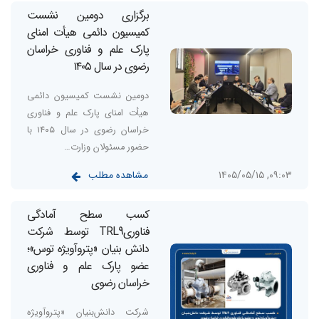
برگزاری دومین نشست
کمیسیون دائمی هیأت امنای
پارک علم و فناوری خراسان
رضوی در سال ۱۴۰۵
دومین نشست کمیسیون دائمی
هیأت امنای پارک علم و فناوری
خراسان رضوی در سال ۱۴۰۵ با
حضور مسئولان وزارت…
مشاهده مطلب
۰۹:۰۳, ۱۴۰۵/۰۵/۱۵
کسب سطح آمادگی
فناوریTRL9 توسط شرکت
دانش بنیان «پتروآویژه‌‌ توس»؛
عضو پارک علم و فناوری
خراسان رضوی
شرکت دانش‌بنیان «پتروآویژه