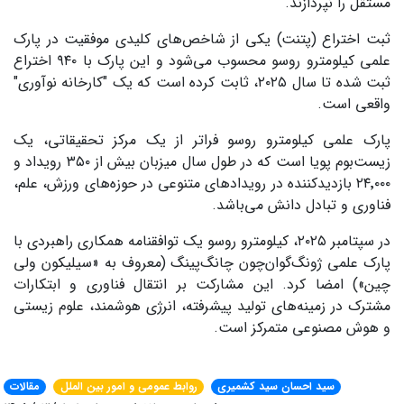
مستقل را نپردازند.
ثبت اختراع (پتنت) یکی از شاخص‌های کلیدی موفقیت در پارک
علمی کیلومترو روسو محسوب می‌شود و این پارک با ۹۴۰ اختراع
ثبت شده تا سال ۲۰۲۵، ثابت کرده است که یک "کارخانه نوآوری"
واقعی است.
پارک علمی کیلومترو روسو فراتر از یک مرکز تحقیقاتی، یک
زیست‌بوم پویا است که در طول سال میزبان بیش از ۳۵۰ رویداد و
۲۴٬۰۰۰ بازدیدکننده در رویدادهای متنوعی در حوزه‌های ورزش، علم،
فناوری و تبادل دانش می‌باشد.
در سپتامبر ۲۰۲۵، کیلومترو روسو یک توافقنامه همکاری راهبردی با
پارک علمی ژونگ‌گوان‌چون چانگ‌پینگ (معروف به «سیلیکون ولی
چین») امضا کرد. این مشارکت بر انتقال فناوری و ابتکارات
مشترک در زمینه‌های تولید پیشرفته، انرژی هوشمند، علوم زیستی
و هوش مصنوعی متمرکز است.
سید احسان سید کشمیری
روابط عمومی و امور بین الملل
مقالات