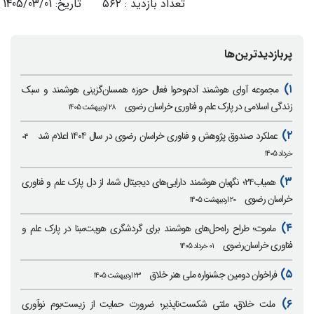
تعداد بازدید : ۵۶۲ تاریخ: 1405/03/01
پربازدیدترین‌ها
۱)
مجموعه آوای هوشمند آدم‌وحوا فعال حوزه همسان‌گزینی هوشمند و سبک
زندگی اسلامی در پارک علم و فناوری خراسان رضوی
۲۸ اردیبهشت ۱۴۰۵
۲)
عملکرد صندوق پژوهش و فناوری خراسان رضوی در سال ۱۴۰۴ اعلام شد
۰۴
خرداد ۱۴۰۵
۳)
همیاب۲۴؛ نگهبان هوشمند دارایی‌های دیجیتال شما، از دل پارک علم و فناوری
خراسان رضوی
۲۰ اردیبهشت ۱۴۰۵
۴)
ماموت؛ طراح راه‌حل‌های هوشمند برای گردشگری هویت‌مبنا در پارک علم و
فناوری خراسان‌رضوی
۰۱ خرداد ۱۴۰۵
۵)
فراخوان دومین جشنواره ملی هنر خلاق
۲۳ اردیبهشت ۱۴۰۵
۶)
ملت خلاق، ملتی شکست‌ناپذیر؛ ضرورت حمایت از زیست‌بوم نوآوری