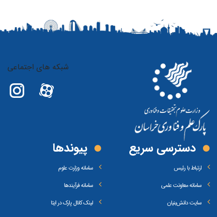
شبکه های اجتماعی
دسترسی سریع
پیوند‌ها
ارتباط با رئیس
سامانه وزارت علوم
سامانه معاونت علمی
سامانه فرآیندها
سایت دانش‌بنیان
لینک کانال پارک در ایتا