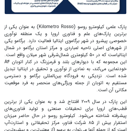
پارک علمی کیلومترو روسو (Kilometro Rosso) به عنوان یکی از
برترین پارک‌های علم و فناوری اروپا و یک منطقه نوآوری
خصوصی پیشرو در شهر برگاموی ایتالیا فعالیت دارد. برگامو یکی
از شهرهای اصلی ناحیه لمباردی و مرکز استان برگامو در شمال
ایتالیاست که در ۵۰ کیلومتری شمال‌شرقی شهر میلان واقع است.
این مجموعه که با دیوار‌های بلند و قرمزرنگ در کنار اتوبان A4
خودنمایی می‌کند، به نمادی از نوآوری و تحقیق در ایتالیا تبدیل
شده است. نزدیکی به فرودگاه بین‌المللی برگامو و دسترسی
مستقیم به اتوبان از جمله ویژگی‌های منحصر به فرد موقعیت
مکانی آن است.
این پارک در سال ۲۰۰۹ افتتاح شد و به عنوان یکی از برترین
قطب‌های اروپا برای تحقیقات صنعتی و تولید فناوری‌های
پیشرفته شناخته می‌شود. کیلومترو روسو در حال حاضر میزبان
استقرار بیش از ۸۵ شرکت فناور، مرکز تحقیقاتی و استارت‌آپ
است که از جمله آنها می‌توان به برمبو (از معتبرترین و پیشروترین