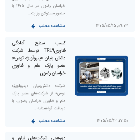
خراسان رضوی در سال ۱۴۰۵ با
حضور مسئولان وزارت…
مشاهده مطلب
۰۹:۰۳, ۱۴۰۵/۰۵/۱۵
کسب سطح آمادگی
فناوریTRL9 توسط شرکت
دانش بنیان «پتروآویژه‌‌ توس»؛
عضو پارک علم و فناوری
خراسان رضوی
شرکت دانش‌بنیان «پتروآویژه
توس» از شرکت‌های عضو پارک
علم و فناوری خراسان رضوی، با
دریافت گواهینامه …
مشاهده مطلب
۱۷:۵۰, ۱۴۰۵/۰۵/۱۲
دورهمی شرکت‌های فناور و