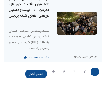
دانش‌بنیان اقتصاد دیجیتال؛
همزمان با بیست‌وهفتمین
دورهمی اعضای شبکه پردیس
I…
بیست‌وهفتمین دورهمی اعضای
شبکه پردیس فناوری اطلاعات و
ارتباطات (ICT) خراسان با حضور
رئیس پارک علم و…
مشاهده مطلب
۱۷:۰۴, ۱۴۰۵/۰۵/۱۱
۴
۳
۲
۱
آرشیو اخبار