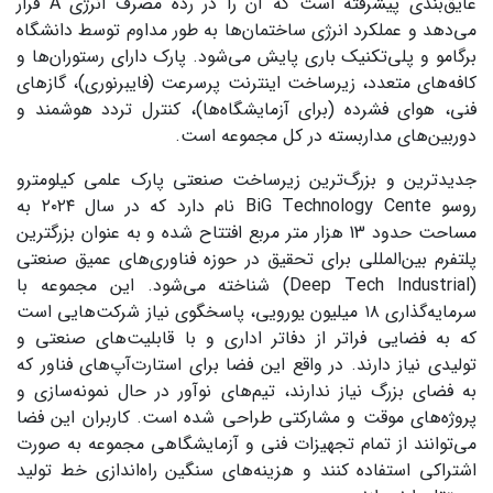
عایق‌بندی پیشرفته است که آن را در رده مصرف انرژی A قرار
می‌دهد و عملکرد انرژی ساختمان‌ها به طور مداوم توسط دانشگاه
برگامو و پلی‌تکنیک باری پایش می‌شود. پارک دارای رستوران‌ها و
کافه‌های متعدد، زیرساخت اینترنت پرسرعت (فایبرنوری)، گازهای
فنی، هوای فشرده (برای آزمایشگاه‌ها)، کنترل تردد هوشمند و
دوربین‌های مداربسته در کل مجموعه است.
جدیدترین و بزرگ‌ترین زیرساخت صنعتی پارک علمی کیلومترو
روسو BiG Technology Cente نام دارد که در سال ۲۰۲۴ به
مساحت حدود 13 هزار متر مربع افتتاح شده و به عنوان بزرگترین
پلتفرم بین‌المللی برای تحقیق در حوزه فناوری‌های عمیق صنعتی
(Deep Tech Industrial) شناخته می‌شود. این مجموعه با
سرمایه‌گذاری ۱۸ میلیون یورویی، پاسخگوی نیاز شرکت‌هایی است
که به فضایی فراتر از دفاتر اداری و با قابلیت‌های صنعتی و
تولیدی نیاز دارند. در واقع این فضا برای استارت‌آپ‌های فناور که
به فضای بزرگ نیاز ندارند، تیم‌های نوآور در حال نمونه‌سازی و
پروژه‌های موقت و مشارکتی طراحی شده است. کاربران این فضا
می‌توانند از تمام تجهیزات فنی و آزمایشگاهی مجموعه به صورت
اشتراکی استفاده کنند و هزینه‌های سنگین راه‌اندازی خط تولید