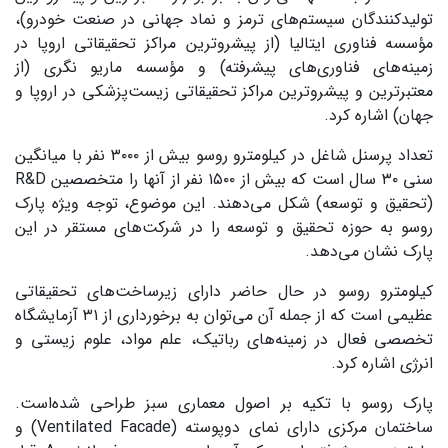
تولیدکنندگان سیستم‌های ترمز و نماد جهانی در صنعت خودرو)،
مؤسسه فناوری ایتالیا (از پیشروترین مراکز تحقیقاتی اروپا در
زمینه‌های فناوری‌های پیشرفته) و مؤسسه ماریو نگری (از
معتبرترین و پیشروترین مراکز تحقیقاتی زیست‌پزشکی در اروپا و
جهان) اشاره کرد.
تعداد پرسنل شاغل در کیلومترو روسو بیش از ۳۰۰۰ نفر با میانگین
سنی ۳۰ سال است که بیش از ۱۵۰۰ نفر از آنها را متخصصین R&D
(تحقیق و توسعه) شکل می‌دهند. این موضوع، توجه ویژه پارک
روسو به حوزه تحقیق و توسعه را در شرکت‌های مستقر در این
پارک نشان می‌دهد.
کیلومترو روسو در حال حاضر دارای زیرساخت‌های تحقیقاتی
عظیمی است که از جمله آن می‌توان به برخورداری از ۳۱ آزمایشگاه
تخصصی فعال در زمینه‌های رباتیک، علم مواد، علوم زیستی و
انرژی اشاره کرد.
پارک روسو با تکیه بر اصول معماری سبز طراحی شده‌است.
ساختمان مرکزی دارای نمای دوپوسته (Ventilated Facade) و