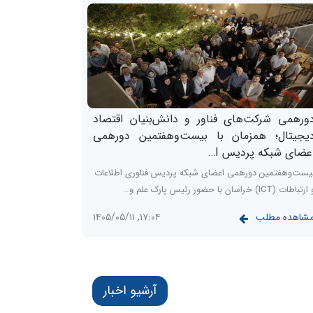
ورهمی شرکت‌های فناور و دانش‌بنیان اقتصاد
یجیتال؛ همزمان با بیست‌وهفتمین دورهمی
عضای شبکه پردیس I…
یست‌وهفتمین دورهمی اعضای شبکه پردیس فناوری اطلاعات
رتباطات (ICT) خراسان با حضور رئیس پارک علم و…
شاهده مطلب
۱۷:۰۴, ۱۴۰۵/۰۵/۱۱
آرشیو اخبار