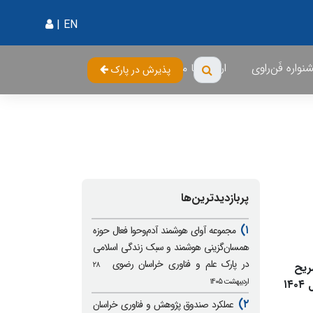
|
EN
واره فَن‌راوی
ارتباط با ما
پذیرش در پارک
پربازدیدترین‌ها
۱)
مجموعه آوای هوشمند آدم‌وحوا فعال حوزه
همسان‌گزینی هوشمند و سبک زندگی اسلامی
در پارک علم و فناوری خراسان رضوی
۲۸
ریح
اردیبهشت ۱۴۰۵
گزارش عملکرد صندوق پژوهش و فناوری استان، از رشد قابل توجه سرمایه، تسهیلات و اقدامات حمایتی این صندوق در سال ۱۴۰۴
۲)
عملکرد صندوق پژوهش و فناوری خراسان