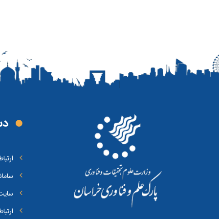
دس
ارتبا
سامان
سایت 
ارتبا