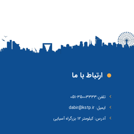
ارتباط با ما
تلفن:
35003333-051
ایمیل: dabir@kstp.ir
آدرس: کیلومتر ۱۲ بزرگراه آسیایی