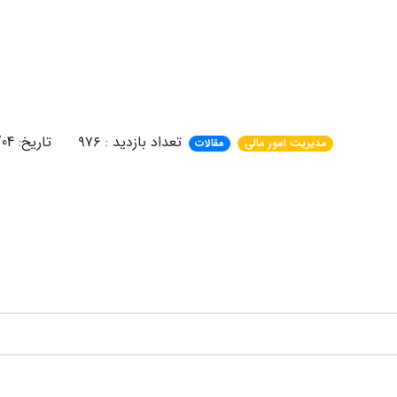
تعداد بازدید : ۹۷۶ تاریخ: 1405/03/04
مدیریت امور مالی
مقالات