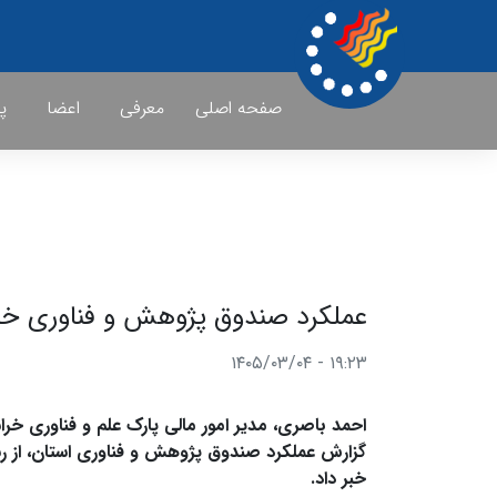
صفحه اصلی
معرفی
اعضا
پ
عملکرد صندوق پژوهش و فناوری خراسان رضو
۱۹:۲۳ - ۱۴۰۵/۰۳/۰۴
احمد باصری، مدیر امور مالی پارک علم و فناوری خ
خبر داد.