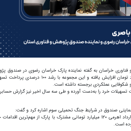
م و فناوری خراسان به گفته نماینده پارک خراسان رضوی در صندوق پ
فناوری استان، سرمایه صندوق از ۱۵۰ به ۲۵۰ میلیارد تومان افزایش یافته و این مجموعه با رش
 و شکوفایی عملکردی برجسته داشته است.
سهیلات خرد را به‌دست آورده و طی سه سال اخیر نیز گزارش حساب
مایتی صندوق در شرایط جنگ تحمیلی سوم اشاره کرد و گفت:
امهال اقساط، توقف پیگیری‌های حقوقی و اجرای قرارداد اهرمی ۱۲۰ میلیارد تومانی مشترک با پارک از مهم‌ترین ا
وده است.