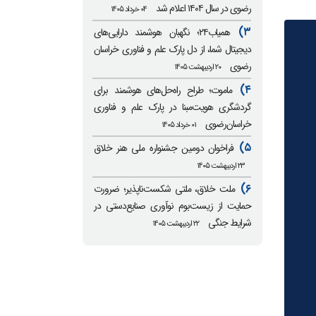
رضوی در سال ۱۴۰۴ اعلام شد
۰۴ خرداد ۱۴۰۵
۳)
همیاب۲۴؛ نگهبان هوشمند دارایی‌های
دیجیتال شما، از دل پارک علم و فناوری خراسان
رضوی
۲۰ اردیبهشت ۱۴۰۵
۴)
ماموت؛ طراح راه‌حل‌های هوشمند برای
گردشگری هویت‌مبنا در پارک علم و فناوری
خراسان‌رضوی
۰۱ خرداد ۱۴۰۵
۵)
فراخوان دومین جشنواره ملی هنر خلاق
۲۳ اردیبهشت ۱۴۰۵
۶)
ملت خلاق، ملتی شکست‌ناپذیر؛ ضرورت
حمایت از زیست‌بوم نوآوری صنایع‌دستی در
شرایط جنگی
۲۲ اردیبهشت ۱۴۰۵