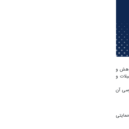
ژوهش و
د ۱۰۰ درصدی پرداخت تسهیلات و
رسی آن
قدامات حمایتی