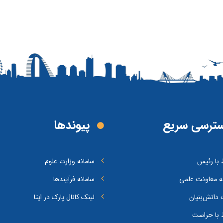
ترسی سریع
پیوند‌ها
ط با رئیس
سامانه وزارت علوم
ه معاونت علمی
سامانه فرآیندها
دانش‌بنیان
لینک کانال پارک در ایتا
ط با حراست