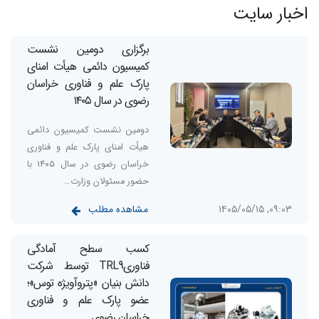
اخبار سایت
برگزاری دومین نشست
کمیسیون دائمی هیأت امنای
پارک علم و فناوری خراسان
رضوی در سال ۱۴۰۵
دومین نشست کمیسیون دائمی
هیأت امنای پارک علم و فناوری
خراسان رضوی در سال ۱۴۰۵ با
حضور مسئولان وزارت…
مشاهده مطلب
۰۹:۰۳, ۱۴۰۵/۰۵/۱۵
کسب سطح آمادگی
فناوریTRL9 توسط شرکت
دانش بنیان «پتروآویژه‌‌ توس»؛
عضو پارک علم و فناوری
خراسان رضوی