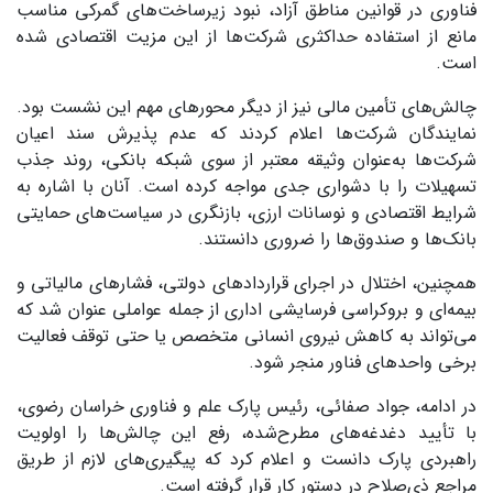
فناوری در قوانین مناطق آزاد، نبود زیرساخت‌های گمرکی مناسب
مانع از استفاده حداکثری شرکت‌ها از این مزیت اقتصادی شده
است.
چالش‌های تأمین مالی نیز از دیگر محورهای مهم این نشست بود.
نمایندگان شرکت‌ها اعلام کردند که عدم پذیرش سند اعیان
شرکت‌ها به‌عنوان وثیقه معتبر از سوی شبکه بانکی، روند جذب
تسهیلات را با دشواری جدی مواجه کرده است. آنان با اشاره به
شرایط اقتصادی و نوسانات ارزی، بازنگری در سیاست‌های حمایتی
بانک‌ها و صندوق‌ها را ضروری دانستند.
همچنین، اختلال در اجرای قراردادهای دولتی، فشارهای مالیاتی و
بیمه‌ای و بروکراسی فرسایشی اداری از جمله عواملی عنوان شد که
می‌تواند به کاهش نیروی انسانی متخصص یا حتی توقف فعالیت
برخی واحدهای فناور منجر شود.
در ادامه، جواد صفائی، رئیس پارک علم و فناوری خراسان رضوی،
با تأیید دغدغه‌های مطرح‌شده، رفع این چالش‌ها را اولویت
راهبردی پارک دانست و اعلام کرد که پیگیری‌های لازم از طریق
مراجع ذی‌صلاح در دستور کار قرار گرفته است.