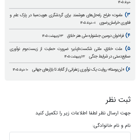
خرداد ۱۴۰۵
۳)
ماموت؛ طراح راه‌حل‌های هوشمند برای گردشگری هویت‌مبنا در پارک علم و
فناوری خراسان‌رضوی
۰۱ خرداد ۱۴۰۵
۴)
فراخوان دومین جشنواره ملی هنر خلاق
۲۳ اردیبهشت ۱۴۰۵
۵)
ملت خلاق، ملتی شکست‌ناپذیر؛ ضرورت حمایت از زیست‌بوم نوآوری
صنایع‌دستی در شرایط جنگی
۲۲ اردیبهشت ۱۴۰۵
۶)
«بُن‌بوستا»؛ روایت یک نوآوری زعفرانی از گناباد تا بازارهای جهانی
۱۰ خرداد ۱۴۰۵
ثبت نظر
جهت ارسال نظر لطفا اطلاعات زیر را تکمیل کنید
نام و نام خانوادگی: