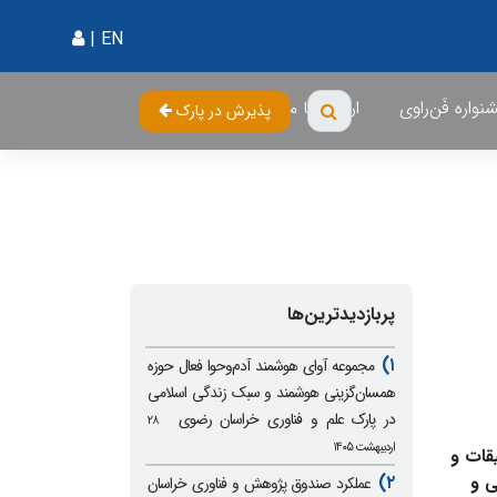
|
EN
واره فَن‌راوی
ارتباط با ما
پذیرش در پارک
پربازدیدترین‌ها
۱)
مجموعه آوای هوشمند آدم‌وحوا فعال حوزه
همسان‌گزینی هوشمند و سبک زندگی اسلامی
در پارک علم و فناوری خراسان رضوی
۲۸
اردیبهشت ۱۴۰۵
قات و
ی و
۲)
عملکرد صندوق پژوهش و فناوری خراسان