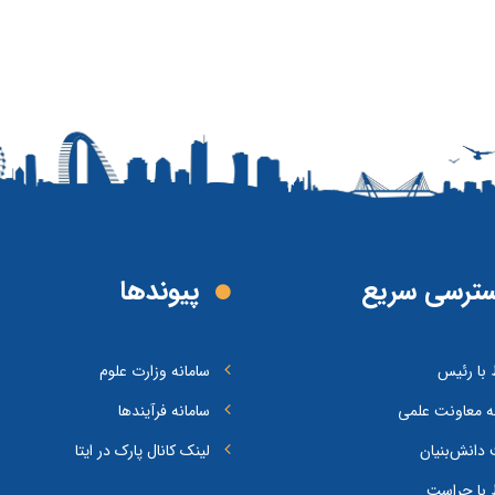
ترسی سریع
پیوند‌ها
ط با رئیس
سامانه وزارت علوم
ه معاونت علمی
سامانه فرآیندها
دانش‌بنیان
لینک کانال پارک در ایتا
ط با حراست