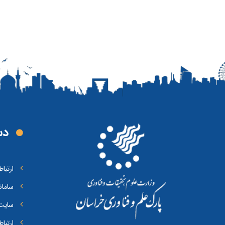
دس
ارتبا
سامان
سایت 
ارتبا