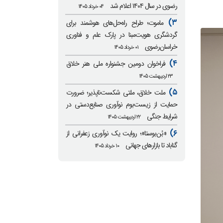
رضوی در سال ۱۴۰۴ اعلام شد
۰۴ خرداد ۱۴۰۵
۳)
ماموت؛ طراح راه‌حل‌های هوشمند برای
گردشگری هویت‌مبنا در پارک علم و فناوری
خراسان‌رضوی
۰۱ خرداد ۱۴۰۵
۴)
فراخوان دومین جشنواره ملی هنر خلاق
۲۳ اردیبهشت ۱۴۰۵
۵)
ملت خلاق، ملتی شکست‌ناپذیر؛ ضرورت
حمایت از زیست‌بوم نوآوری صنایع‌دستی در
شرایط جنگی
۲۲ اردیبهشت ۱۴۰۵
۶)
«بُن‌بوستا»؛ روایت یک نوآوری زعفرانی از
گناباد تا بازارهای جهانی
۱۰ خرداد ۱۴۰۵