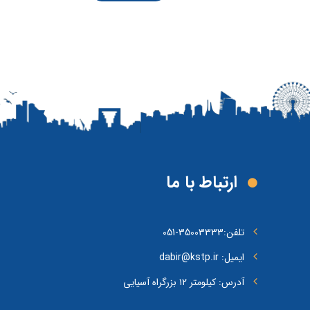
ارتباط با ما
تلفن:
35003333-051
ایمیل: dabir@kstp.ir
آدرس: کیلومتر ۱۲ بزرگراه آسیایی