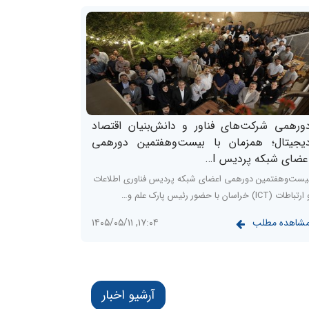
ورهمی شرکت‌های فناور و دانش‌بنیان اقتصاد
یجیتال؛ همزمان با بیست‌وهفتمین دورهمی
عضای شبکه پردیس I…
یست‌وهفتمین دورهمی اعضای شبکه پردیس فناوری اطلاعات
رتباطات (ICT) خراسان با حضور رئیس پارک علم و…
شاهده مطلب
۱۷:۰۴, ۱۴۰۵/۰۵/۱۱
آرشیو اخبار