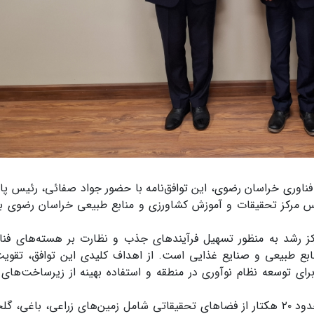
و فناوری خراسان رضوی، این توافق‌نامه با حضور جواد صفائی، رئیس پا
 مرکز تحقیقات و آموزش کشاورزی و منابع طبیعی خراسان رضوی به
 رشد به منظور تسهیل فرآیندهای جذب و نظارت بر هسته‌های فناور
بع طبیعی و صنایع غذایی است. از اهداف کلیدی این توافق، تقوی
ای توسعه نظام نوآوری در منطقه و استفاده بهینه از زیرساخت‌های
طبق مفاد این قرارداد، مرکز تحقیقات با تخصیص حدود ۲۰ هکتار از فضاهای تحقیقاتی شامل زمین‌های زراعی، باغی،