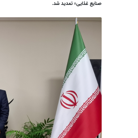
صنایع غذایی» تمدید شد.