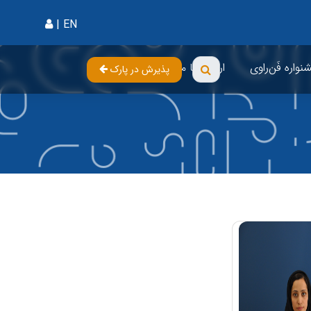
|
EN
واره فَن‌راوی
ارتباط با ما
پذیرش در پارک