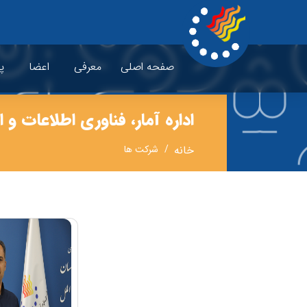
صفحه اصلی
معرفی
اعضا
پ
اداره آمار، فناوری اطلاعات 
خانه
شرکت ها